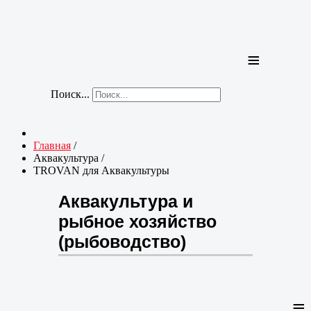
≡
Поиск...
Главная
/
Аквакультура
/
TROVAN для Аквакультуры
Аквакультура и
рыбное хозяйство
(рыбоводство)
≡