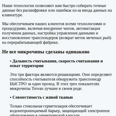
Наши технологии позволяют вам быстро собирать точные
данные без расшифровки или ошибкок из-за ввода данных на
клавиатуре.
Мы обеспечиваем наших клиентов всеми технологиями и
процедурами, включая внедрение чипов, автоматзация
получения данных, настройка управления данными и
восстановление транспондеров (возврат меток меченых рыб)
на перерабатывающей фабрике.
Не все микрочипы сделаны одинаково
• Дальность считывания, скорость считывания и
охват территории
Эти три фактора являются решающими. Они определяют
способность считывателя обнаружить транспонедр
БЫСТРО за один проход. В этих трех показателях
микрочипы Trovan лучшие в своем роде.
• Совместимость с живой тканью
Только стекольная герметизация обеспечивает
водонепроницаемый барьер, защищающий электронное
оборудование в герметической капсуле.