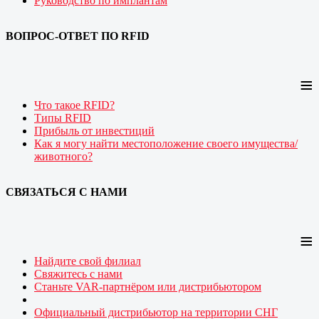
Руководство по имплантам
ВОПРОС-ОТВЕТ ПО RFID
≡
Что такое RFID?
Типы RFID
Прибыль от инвестиций
Как я могу найти местоположение своего
имущества/
животного?
СВЯЗАТЬСЯ С НАМИ
≡
Найдите свой филиал
Свяжитесь с нами
Станьте VAR-партнёром или дистрибьютором
Официальный дистрибьютор на территории СНГ