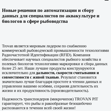
Новые решения по автоматизации и сбору
данных для специалистов по аквакультуре и
биологов в сфере рыбоводства
Trovan является мировым лидером по снабжению
коммерческой рыбоводческой промышленности технологиями
Радиочастотной Идентификации (RFID). Компания
обеспечивает научных специалистов рыбного хозяйства и
полевых биологов технологиями маркировки и сбора данных
более 25 лет. Наши лучшие продукты конструируются
исключительно для
дальности, скорости считывания и
совместимости с живой тканью
. Результат становится
значительно лучше благодаря простоте в чтении данных и
управлении вашими особями, сохраняя длительность их
жизни и их продуктивность (производительность).
Надежность транспондеров (микрочипов) TROVAN PIT
гарантирует, что рыбы и ракообразные безошибочно
распознаются в течении всей своей жизни!